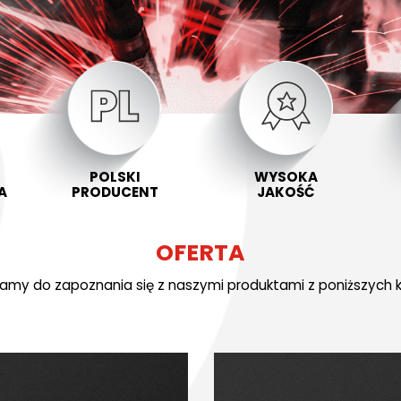
POLSKI
WYSOKA
A
PRODUCENT
JAKOŚĆ
OFERTA
amy do zapoznania się z naszymi produktami z poniższych ka