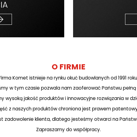
IA
O FIRMIE
Firma Komet istnieje na rynku okuć budowlanych od 1991 roku
liśmy w tym czasie pozwala nam zaoferować Państwu pełną 
y wysoką jakość produktów i innowacyjne rozwiązania w dzi
ęść z naszych produktów chroniona jest prawem patentow
t zadowolenie klienta, dlatego jesteśmy otwarci na Państwa
Zapraszamy do współpracy.