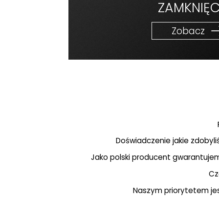
ZAMKNIĘC
Zobacz
Doświadczenie jakie zdoby
Jako polski producent gwarantujem
Cz
Naszym priorytetem jes