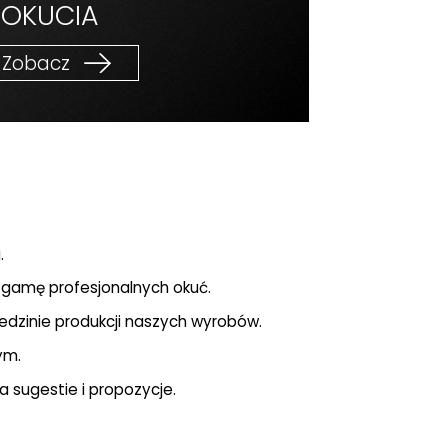
OKUCIA
Zobacz
.
gamę profesjonalnych okuć.
edzinie produkcji naszych wyrobów.
ym.
 sugestie i propozycje.