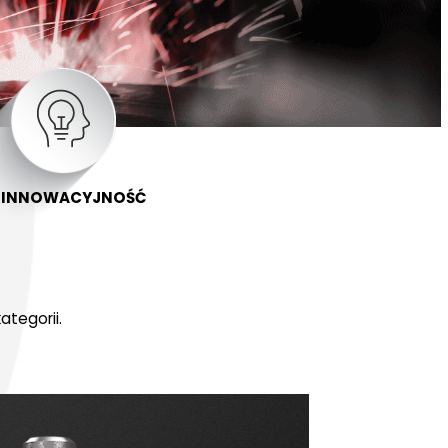
INNOWACYJNOŚĆ
tegorii.