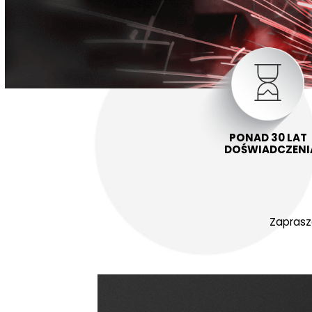
PONAD 30 LAT
DOŚWIADCZENI
Zaprasz