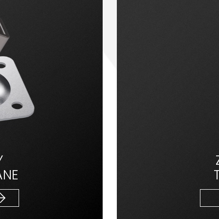
Y
ANE