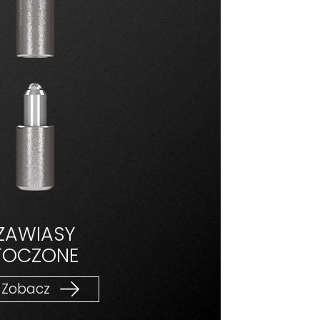
ZAWIASY
TOCZONE
Zobacz