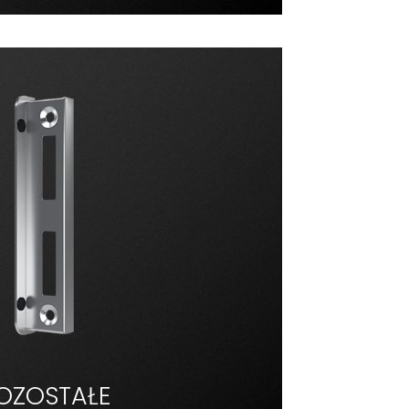
OZOSTAŁE